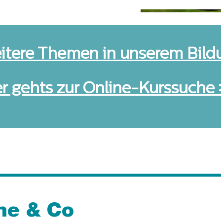
eitere Themen in unserem Bild
er gehts zur Online-Kurssuche
ne & Co