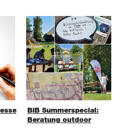
messe
BiB Summerspecial:
Beratung outdoor