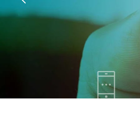
Bildungstele
02682 66 88 66