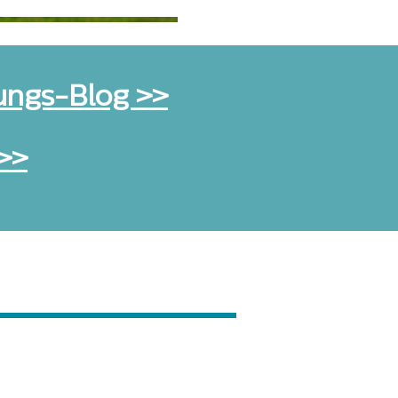
ungs-Blog >>
 >>