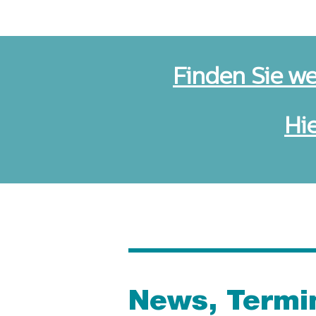
Finden Sie w
Hi
News, Termi