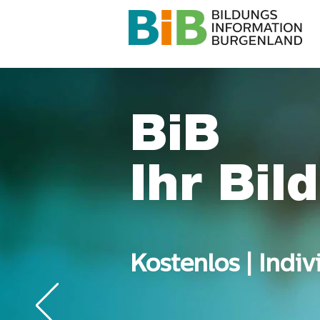
BiB
Ihr Bil
Kostenlos | Indi