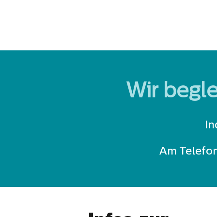
Wir begle
In
Am Telefon