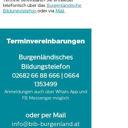
Termine vereinbaren Sie entweder
telefonisch über das
Burgenländische
Bildungstelefon
oder via
Mail
.
Terminvereinbarunge
n
Burgenländisches
Bildungstelefon
02682 66 88 666
|
0664
1353499
Anmeldungen auch über Whats App und
FB Messenger möglich
oder per Mail
info@bib-burgenland.at