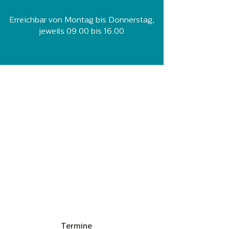
Erreichbar von Montag bis Donnerstag,
jeweils 09.00 bis 16.00
Termine