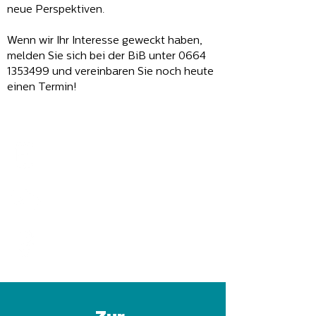
neue Perspektiven.
Wenn wir Ihr Interesse geweckt haben,
melden Sie sich bei der BiB unter
0664
1353499
und vereinbaren Sie noch heute
einen Termin!
Bgld. Bildungstelefon >
Persönliche Beratung >
Anfrage per Email >