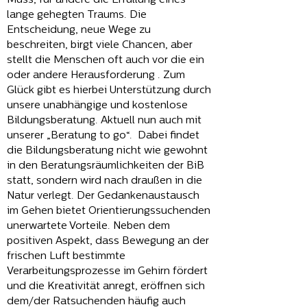
Muss, für andere die Erfüllung eines
lange gehegten Traums. Die
Entscheidung, neue Wege zu
beschreiten, birgt viele Chancen, aber
stellt die Menschen oft auch vor die ein
oder andere Herausforderung . Zum
Glück gibt es hierbei Unterstützung durch
unsere unabhängige und kostenlose
Bildungsberatung. Aktuell nun auch mit
unserer „Beratung to go“. Dabei findet
die Bildungsberatung nicht wie gewohnt
in den Beratungsräumlichkeiten der BiB
statt, sondern wird nach draußen in die
Natur verlegt. Der Gedankenaustausch
im Gehen bietet Orientierungssuchenden
unerwartete Vorteile. Neben dem
positiven Aspekt, dass Bewegung an der
frischen Luft bestimmte
Verarbeitungsprozesse im Gehirn fördert
und die Kreativität anregt, eröffnen sich
dem/der Ratsuchenden häufig auch