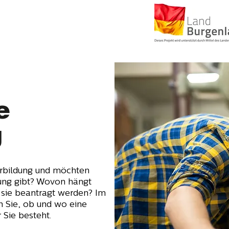
e
g
erbildung und möchten
rung gibt? Wovon hängt
sie beantragt werden? Im
 Sie, ob und wo eine
 Sie besteht.