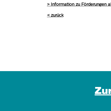
> Information zu Förderungen a
< zurück
Bgld. Bildungstelefon
Zu