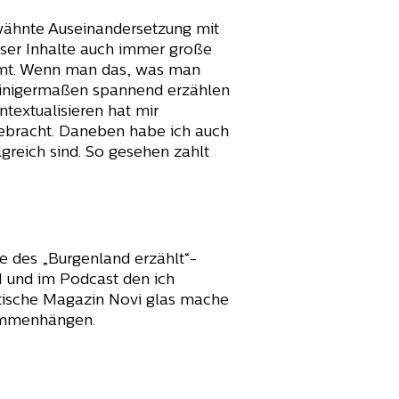
rwähnte Auseinandersetzung mit
ser Inhalte auch immer große
ommt. Wenn man das, was man
 einigermaßen spannend erzählen
textualisieren hat mir
gebracht. Daneben habe ich auch
greich sind. So gesehen zahlt
e des „Burgenland erzählt“-
1 und im Podcast den ich
tische Magazin Novi glas mache
sammenhängen.