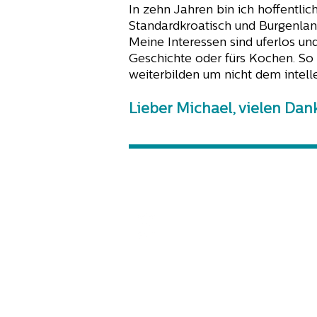
In zehn Jahren bin ich hoffentlic
Standardkroatisch und Burgenland
Meine Interessen sind uferlos un
Geschichte oder fürs Kochen. So 
weiterbilden um nicht dem intelle
Lieber Michael, vielen Dan
Bgld. Bildungstelefon