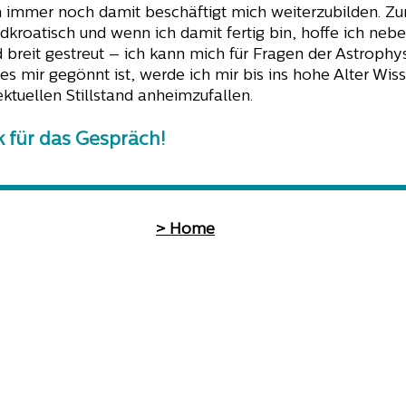
h immer noch damit beschäftigt mich weiterzubilden. Zurz
kroatisch und wenn ich damit fertig bin, hoffe ich neb
d breit gestreut – ich kann mich für Fragen der Astrophy
es mir gegönnt ist, werde ich mir bis ins hohe Alter Wis
ktuellen Stillstand anheimzufallen.
k für das Gespräch!
> Home
 >
Persönliche Beratung >