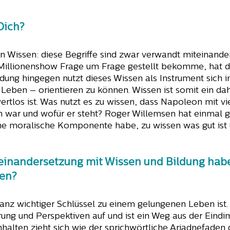
Dich?
on Wissen: diese Begriffe sind zwar verwandt miteinande
r Millionenshow Frage um Frage gestellt bekomme, hat d
ildung hingegen nutzt dieses Wissen als Instrument sich
Leben – orientieren zu können. Wissen ist somit ein da
wertlos ist. Was nutzt es zu wissen, dass Napoleon mit
 war und wofür er steht? Roger Willemsen hat einmal g
 moralische Komponente habe, zu wissen was gut ist un
seinandersetzung mit Wissen und Bildung ha
ben?
ganz wichtiger Schlüssel zu einem gelungenen Leben ist. 
rung und Perspektiven auf und ist ein Weg aus der Eindi
halten zieht sich wie der sprichwörtliche Ariadnefaden