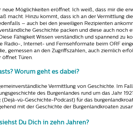
r neue Möglichkeiten eröffnet. Ich weiß, dass mir die e
ß macht. Hinzu kommt, dass ich an der Vermittlung die
 jedenfalls – auch bei den jeweiligen Rezipienten ank
einverständliche Geschichte packen und diese auch noch
 Diese Fähigkeit Wissen verständlich und spannend zu kon
ene Radio-, Internet- und Fernsehformate beim ORF ein
die, gemessen an den Zugriffszahlen, auch ziemlich erfol
 öffnet Türen.
asts? Worum geht es dabei?
gemeinverständliche Vermittlung von Geschichte. Im Fall
ungsgeschichte des Burgenlandes rund um das Jahr 192
 (Dejá-vù-Geschichte-Podcast) für das burgenlandkroa
gehend mit der Geschichte der Burgenlandkroaten zu
 siehst Du Dich in zehn Jahren?