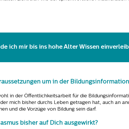
rde ich mir bis ins hohe Alter Wissen einverle
raussetzungen um in der Bildungsinformation z
hl in der Öffentlichkeitsarbeit für die Bildungsinformati
 der mich bisher durchs Leben getragen hat, auch an a
nen und die Vorzüge von Bildung sein darf.
iasmus bisher auf Dich ausgewirkt?