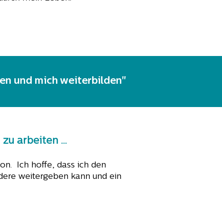
iben und mich weiterbilden"
u arbeiten ...
on. Ich hoffe, dass ich den
ndere weitergeben kann und ein