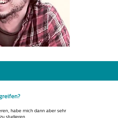
greifen?
ieren, habe mich dann aber sehr
zu studieren.