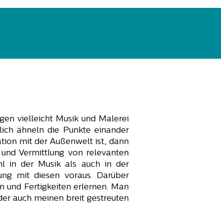
en vielleicht Musik und Malerei
hlich ähneln die Punkte einander
ion mit der Außenwelt ist, dann
 und Vermittlung von relevanten
hl in der Musik als auch in der
ung mit diesen voraus. Darüber
n und Fertigkeiten erlernen. Man
der auch meinen breit gestreuten