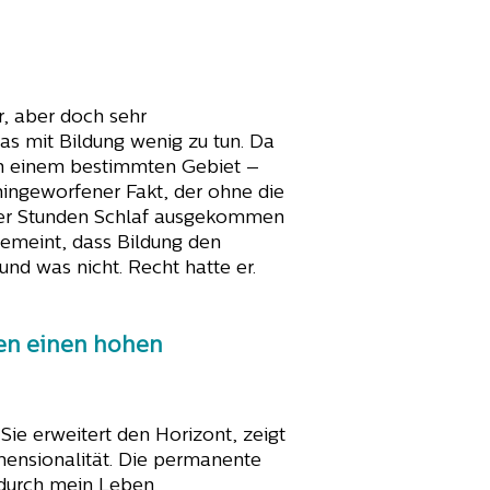
r, aber doch sehr
as mit Bildung wenig zu tun. Da
 in einem bestimmten Gebiet –
hingeworfener Fakt, der ohne die
 vier Stunden Schlaf ausgekommen
emeint, dass Bildung den
d was nicht. Recht hatte er.
ben einen hohen
Sie erweitert den Horizont, zeigt
mensionalität. Die permanente
 durch mein Leben.