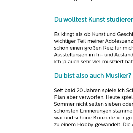
Du wolltest Kunst studier
Es klingt als ob Kunst und Gesch
wichtiger Teil meiner Adoleszenz
schon einen großen Reiz für mich
Ausstellungen im In- und Ausland
ich ja auch sehr viel musiziert h
Du bist also auch Musiker?
Seit bald 20 Jahren spiele ich S
Plan aber verworfen. Heute spiel
Sommer nicht selten sieben oder 
schönsten Erinnerungen stammen
war und schöne Konzerte vor groß
zu einem Hobby gewandelt. Die A