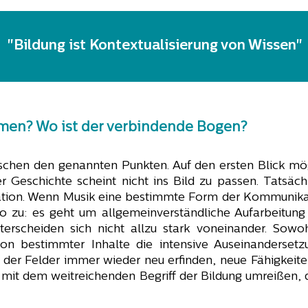
"Bildung ist Kontextualisierung von Wissen"
mmen? Wo ist der verbindende Bogen?
schen den genannten Punkten. Auf den ersten Blick mög
r Geschichte scheint nicht ins Bild zu passen. Tatsäc
tion. Wenn Musik eine bestimmte Form der Kommunikat
so zu: es geht um allgemeinverständliche Aufarbeitung
terscheiden sich nicht allzu stark voneinander. Sowo
ion bestimmter Inhalte die intensive Auseinandersetz
s der Felder immer wieder neu erfinden, neue Fähigkeite
h mit dem weitreichenden Begriff der Bildung umreißen, 