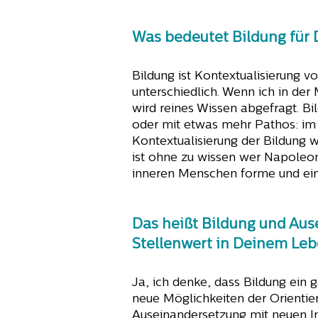
Was bedeutet Bildung für 
Bildung ist Kontextualisierung v
unterschiedlich. Wenn ich in de
wird reines Wissen abgefragt. B
oder mit etwas mehr Pathos: im 
Kontextualisierung der Bildung 
ist ohne zu wissen wer Napoleon
inneren Menschen forme und eine
Das heißt Bildung und Au
Stellenwert in Deinem Le
Ja, ich denke, dass Bildung ein 
neue Möglichkeiten der Orientie
Auseinandersetzung mit neuen In