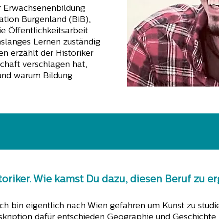
r Erwachsenenbildung
ation Burgenland (BiB),
e Öffentlichkeitsarbeit
enslanges Lernen zuständig
 erzählt der Historiker
chaft verschlagen hat,
 und warum Bildung
toriker. Wie kamst Du dazu, diesen Beruf zu er
 Ich bin eigentlich nach Wien gefahren um Kunst zu stud
nskription dafür entschieden Geographie und Geschichte 