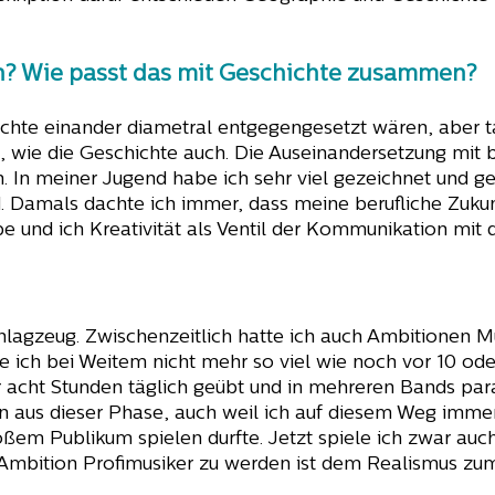
en? Wie passt das mit Geschichte zusammen?
ichte einander diametral entgegengesetzt wären, aber ta
, wie die Geschichte auch. Die Auseinandersetzung mit
. In meiner Jugend habe ich sehr viel gezeichnet und ge
. Damals dachte ich immer, dass meine berufliche Zukun
abe und ich Kreativität als Ventil der Kommunikation mit
chlagzeug. Zwischenzeitlich hatte ich auch Ambitionen M
e ich bei Weitem nicht mehr so viel wie noch vor 10 od
acht Stunden täglich geübt und in mehreren Bands paral
 aus dieser Phase, auch weil ich auf diesem Weg imme
em Publikum spielen durfte. Jetzt spiele ich zwar auch
mbition Profimusiker zu werden ist dem Realismus zum