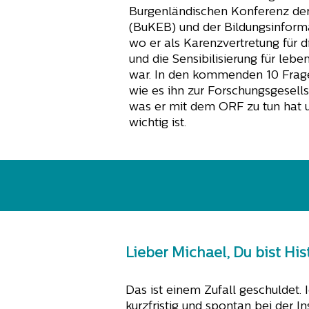
Burgenländischen Konferenz de
(BuKEB) und der Bildungsinform
wo er als Karenzvertretung für di
und die Sensibilisierung für leb
war. In den kommenden 10 Fragen
wie es ihn zur Forschungsgesells
was er mit dem ORF zu tun hat
wichtig ist.
Lieber Michael, Du bist His
Das ist einem Zufall geschuldet.
kurzfristig und spontan bei der I